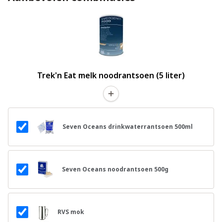
Trek'n Eat melk noodrantsoen (5 liter)
Seven Oceans drinkwaterrantsoen 500ml
Seven Oceans noodrantsoen 500g
RVS mok