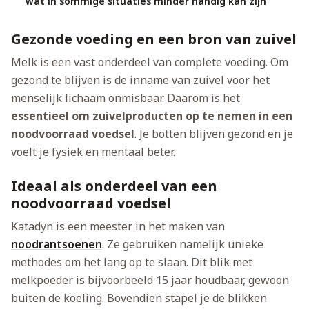
wat in sommige situaties minder handig kan zijn
Gezonde voeding en een bron van zuivel
Melk is een vast onderdeel van complete voeding. Om
gezond te blijven is de inname van zuivel voor het
menselijk lichaam onmisbaar. Daarom is het
essentieel om zuivelproducten op te nemen in een
noodvoorraad voedsel
. Je botten blijven gezond en je
voelt je fysiek en mentaal beter.
Ideaal als onderdeel van een
noodvoorraad voedsel
Katadyn is een meester in het maken van
noodrantsoenen
. Ze gebruiken namelijk unieke
methodes om het lang op te slaan. Dit blik met
melkpoeder is bijvoorbeeld 15 jaar houdbaar, gewoon
buiten de koeling. Bovendien stapel je de blikken