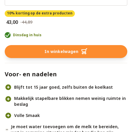
10% korting
op de extra producten
€ 43,00
€ 44,89
Dinsdag in huis
In winkelwagen
Voor- en nadelen
Blijft tot 15 jaar goed, zelfs buiten de koelkast
Makkelijk stapelbare blikken nemen weinig ruimte in
beslag
Volle Smaak
Je moet water toevoegen om de melk te bereiden,