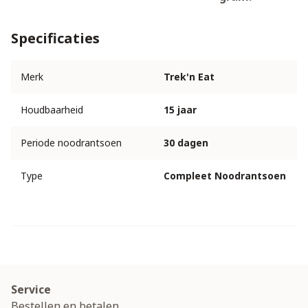
Specificaties
Merk
Trek'n Eat
Houdbaarheid
15 jaar
Periode noodrantsoen
30 dagen
Type
Compleet Noodrantsoen
Service
Bestellen en betalen