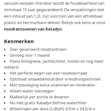
vacuüm verpakt. Hierdoor wordt de houdbaarheid van
minimaal 15 jaar gegarandeerd. De verpakkingen met
een inhoud van 1,2L zijn voorzien van een aftrekbaar
plastic en hersluitbare deksel. Bekijk ook eens al onze
noodrantsoenen van Katadyn
.
Kenmerken
Zeer gevarieerd noodrantsoen
Genoeg voor 1 maand
Pasta Bolognese, jachtschotel, risotto en nog meer
lekkers!
Het perfecte begin van een noodvoorraad
Optimaal smaakbehoud door vriesdroogtechniek
Met toevoeging extra vitaminen en mineralen
Alleen water toevoegen
Makkelijk per portie te doseren
Nu met gratis Katadyn BeFree waterfilter
Afmetingen per doos (LxBxH): 67cm x 34,5cm x