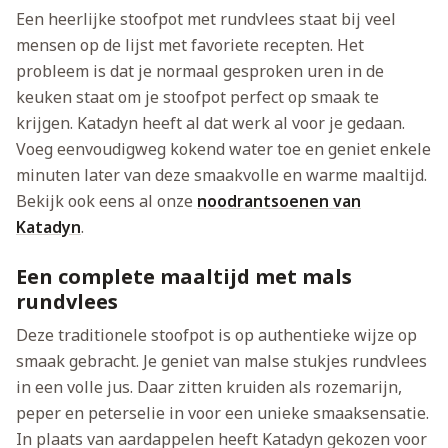
Een heerlijke stoofpot met rundvlees staat bij veel
mensen op de lijst met favoriete recepten. Het
probleem is dat je normaal gesproken uren in de
keuken staat om je stoofpot perfect op smaak te
krijgen. Katadyn heeft al dat werk al voor je gedaan.
Voeg eenvoudigweg kokend water toe en geniet enkele
minuten later van deze smaakvolle en warme maaltijd.
Bekijk ook eens al onze
noodrantsoenen van
Katadyn
.
Een complete maaltijd met mals
rundvlees
Deze traditionele stoofpot is op authentieke wijze op
smaak gebracht. Je geniet van malse stukjes rundvlees
in een volle jus. Daar zitten kruiden als rozemarijn,
peper en peterselie in voor een unieke smaaksensatie.
In plaats van aardappelen heeft Katadyn gekozen voor