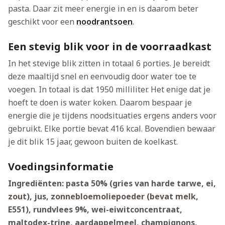
pasta. Daar zit meer energie in en is daarom beter
geschikt voor een
noodrantsoen
.
Een stevig blik voor in de voorraadkast
In het stevige blik zitten in totaal 6 porties. Je bereidt
deze maaltijd snel en eenvoudig door water toe te
voegen. In totaal is dat 1950 milliliter. Het enige dat je
hoeft te doen is water koken. Daarom bespaar je
energie die je tijdens noodsituaties ergens anders voor
gebruikt. Elke portie bevat 416 kcal. Bovendien bewaar
je dit blik 15 jaar, gewoon buiten de koelkast.
Voedingsinformatie
Ingrediënten: pasta 50% (gries van harde tarwe, ei,
zout), jus, zonnebloemoliepoeder (bevat melk,
E551), rundvlees 9%, wei-eiwitconcentraat,
maltodex-trine, aardappelmeel, champignons,