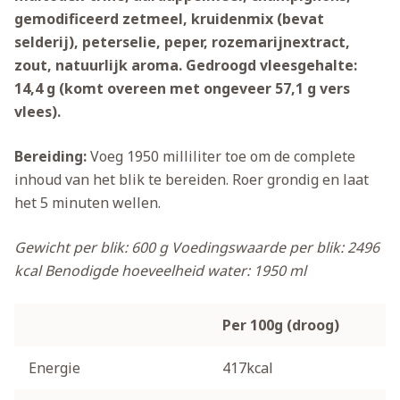
gemodificeerd zetmeel, kruidenmix (bevat
selderij), peterselie, peper, rozemarijnextract,
zout, natuurlijk aroma. Gedroogd vleesgehalte:
14,4 g (komt overeen met ongeveer 57,1 g vers
vlees).
Bereiding:
Voeg 1950 milliliter toe om de complete
inhoud van het blik te bereiden. Roer grondig en laat
het 5 minuten wellen.
Gewicht per blik: 600 g
Voedingswaarde per blik: 2496
kcal
Benodigde hoeveelheid water: 1950 ml
Per 100g (droog)
Energie
417kcal