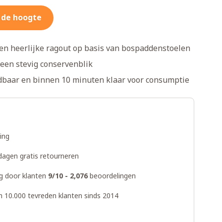
 de hoogte
en heerlijke ragout op basis van bospaddenstoelen
 een stevig conservenblik
dbaar en binnen 10 minuten klaar voor consumptie
ring
dagen gratis retourneren
g door klanten
9/10 - 2,076
beoordelingen
n 10.000 tevreden klanten sinds 2014