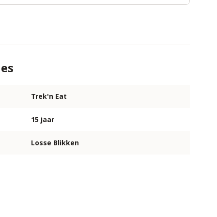
ies
Trek'n Eat
15 jaar
Losse Blikken