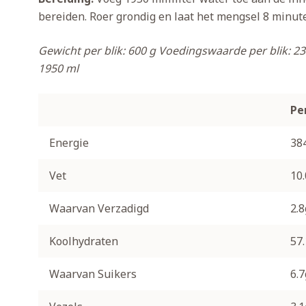
bereiden. Roer grondig en laat het mengsel 8 minut
Gewicht per blik: 600 g
Voedingswaarde per blik: 23
1950 ml
Pe
Energie
38
Vet
10
Waarvan Verzadigd
2.8
Koolhydraten
57
Waarvan Suikers
6.7