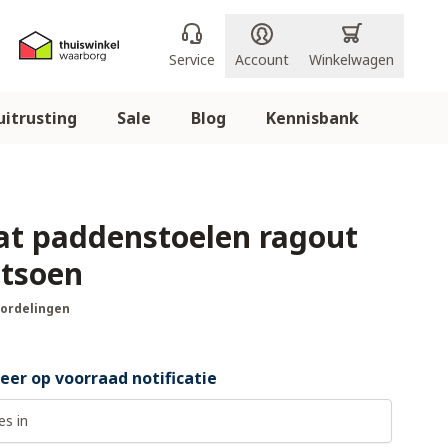
Service
Account
Winkelwagen
itrusting
Sale
Blog
Kennisbank
Eat paddenstoelen ragout
tsoen
oordelingen
er op voorraad notificatie