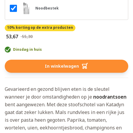
Noodbestek
10% korting
op de extra producten
€ 53,67
€ 55,30
Dinsdag in huis
In winkelwagen
Gevarieerd en gezond blijven eten is de sleutel
wanneer je door omstandigheden op je
noodrantsoen
bent aangewezen. Met deze stoofschotel van Katadyn
gaat dat zeker lukken. Mals rundvlees in een rijke jus
is over pasta heen gegoten. Paprika, tomaten,
wortelen, uien, eekhoorntjesbrood, champignons en