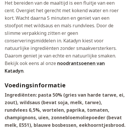
Het bereiden van de maaltijd is een fluitje van een
cent. Overgiet het gerecht met kokend water en roer
kort. Wacht daarna 5 minuten en geniet van een
stoofpot met wildsaus en mals rundvlees. Door de
slimme verpakking zitten er geen
conserveringsmiddelen in. Katadyn kiest voor
natuurlijke ingrediënten zonder smaakversterkers.
Daarom geniet je van echte en natuurlijke smaken.
Bekijk ook eens al onze
noodrantsoenen van
Katadyn
.
Voedingsinformatie
Ingrediënten: pasta 50% (gries van harde tarwe, ei,
zout), wildsaus (bevat soja, melk, tarwe),
rundvlees 6,5%, wortelen, paprika, tomaten,
champignons, uien, zonnebloemoliepoeder (bevat
melk, E551), blauwe bosbessen, eekhoorntjesbrood.