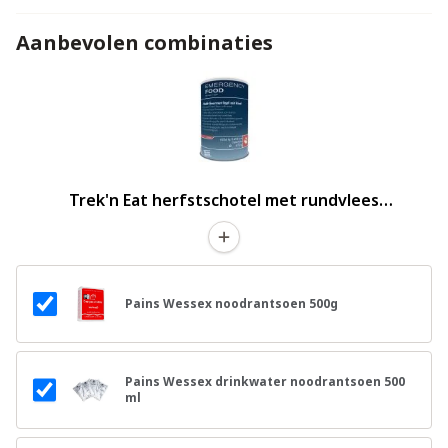
Aanbevolen combinaties
Trek'n Eat herfstschotel met rundvlees
noodrantsoen
Pains Wessex noodrantsoen 500g
Pains Wessex drinkwater noodrantsoen 500
ml