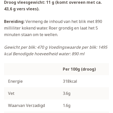
Droog vleesgewicht: 11 g (komt overeen met ca.
43,6 g vers vlees).
Bereiding:
Vermeng de inhoud van het blik met 890
milliliter kokend water. Roer grondig en laat het 5
minuten staan om te wellen.
Gewicht per blik: 470 g
Voedingswaarde per blik: 1495
kcal
Benodigde hoeveelheid water: 890 ml
Per 100g (droog)
Energie
318kcal
Vet
3.6g
Waarvan Verzadigd
1.6g