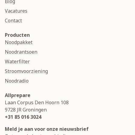
Blog
Vacatures
Contact
Producten
Noodpakket
Noodrantsoen
Waterfilter
Stroomvoorziening
Noodradio
Allprepare
Laan Corpus Den Hoorn 108
9728 JR
Groningen
+31 85 016 3024
Meld je aan voor onze nieuwsbrief