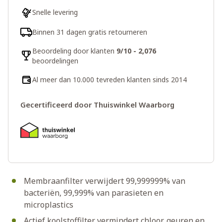
Snelle levering
Binnen 31 dagen gratis retourneren
Beoordeling door klanten
9/10 - 2,076
beoordelingen
Al meer dan 10.000 tevreden klanten sinds 2014
Gecertificeerd door Thuiswinkel Waarborg
Membraanfilter verwijdert 99,999999% van
bacteriën, 99,999% van parasieten en
microplastics
Actief koolstoffilter vermindert chloor, geuren en