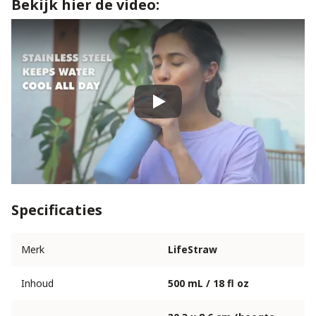
Bekijk hier de video:
Play
Specificaties
Merk
LifeStraw
Inhoud
500 mL / 18 fl oz