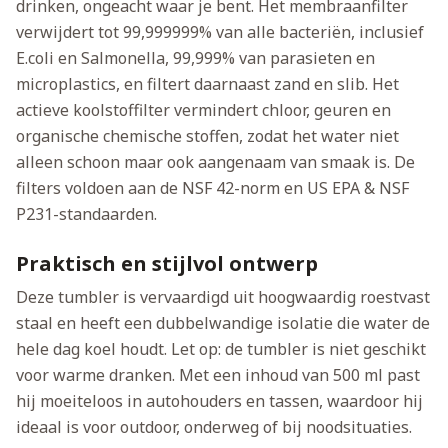
drinken, ongeacht waar je bent. Het membraanfilter
verwijdert tot 99,999999% van alle bacteriën, inclusief
E.coli en Salmonella, 99,999% van parasieten en
microplastics, en filtert daarnaast zand en slib. Het
actieve koolstoffilter vermindert chloor, geuren en
organische chemische stoffen, zodat het water niet
alleen schoon maar ook aangenaam van smaak is. De
filters voldoen aan de NSF 42-norm en US EPA & NSF
P231-standaarden.
Praktisch en stijlvol ontwerp
Deze tumbler is vervaardigd uit hoogwaardig roestvast
staal en heeft een dubbelwandige isolatie die water de
hele dag koel houdt. Let op: de tumbler is niet geschikt
voor warme dranken. Met een inhoud van 500 ml past
hij moeiteloos in autohouders en tassen, waardoor hij
ideaal is voor outdoor, onderweg of bij noodsituaties.