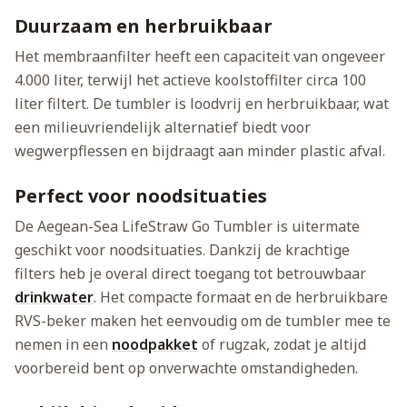
Duurzaam en herbruikbaar
Het membraanfilter heeft een capaciteit van ongeveer
4.000 liter, terwijl het actieve koolstoffilter circa 100
liter filtert. De tumbler is loodvrij en herbruikbaar, wat
een milieuvriendelijk alternatief biedt voor
wegwerpflessen en bijdraagt aan minder plastic afval.
Perfect voor noodsituaties
De Aegean-Sea LifeStraw Go Tumbler is uitermate
geschikt voor noodsituaties. Dankzij de krachtige
filters heb je overal direct toegang tot betrouwbaar
drinkwater
. Het compacte formaat en de herbruikbare
RVS-beker maken het eenvoudig om de tumbler mee te
nemen in een
noodpakket
of rugzak, zodat je altijd
voorbereid bent op onverwachte omstandigheden.