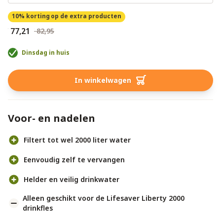
10% korting
op de extra producten
€ 77,21
€ 82,95
Dinsdag in huis
In winkelwagen
Voor- en nadelen
Filtert tot wel 2000 liter water
Eenvoudig zelf te vervangen
Helder en veilig drinkwater
Alleen geschikt voor de Lifesaver Liberty 2000
drinkfles