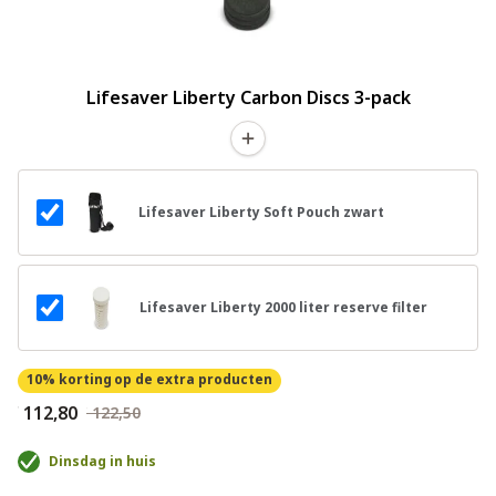
Lifesaver Liberty Carbon Discs 3-pack
Lifesaver Liberty Soft Pouch zwart
Lifesaver Liberty 2000 liter reserve filter
10% korting
op de extra producten
€ 112,80
€ 122,50
Dinsdag in huis