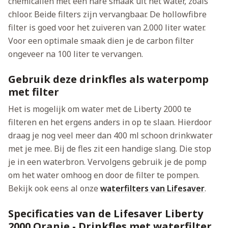
chemicaliën met een nare smaak uit het water, zoals
chloor. Beide filters zijn vervangbaar. De hollowfibre
filter is goed voor het zuiveren van 2.000 liter water.
Voor een optimale smaak dien je de carbon filter
ongeveer na 100 liter te vervangen.
Gebruik deze drinkfles als waterpomp
met filter
Het is mogelijk om water met de Liberty 2000 te
filteren en het ergens anders in op te slaan. Hierdoor
draag je nog veel meer dan 400 ml schoon drinkwater
met je mee. Bij de fles zit een handige slang. Die stop
je in een waterbron. Vervolgens gebruik je de pomp
om het water omhoog en door de filter te pompen.
Bekijk ook eens al onze
waterfilters van Lifesaver
.
Specificaties van de Lifesaver Liberty
2000 Oranje - Drinkfles met waterfilter