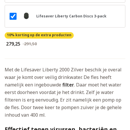
Lifesaver Liberty Carbon Discs 3-pack
10% korting
op de extra producten
€ 279,25
€ 291,50
Met de Lifesaver Liberty 2000 Zilver beschik je overal
waar je komt over veilig drinkwater. De fles heeft
namelijk een ingebouwde
filter
. Daar moet het water
eerst doorheen voordat je het drinkt. Zelf je water
filteren is erg eenvoudig. Er zit namelijk een pomp op
de fles. Door twee keer te pompen zuiver je de gehele
inhoud van 400 ml.
Effectief tegen virussen, bacteriën en