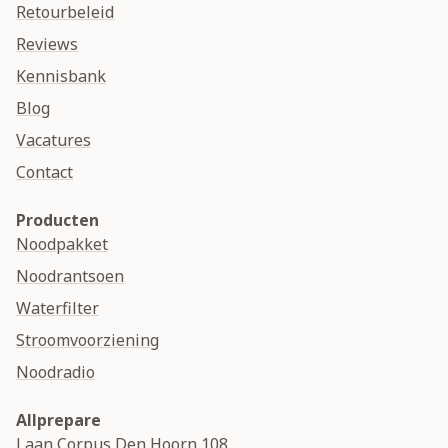
Retourbeleid
Reviews
Kennisbank
Blog
Vacatures
Contact
Producten
Noodpakket
Noodrantsoen
Waterfilter
Stroomvoorziening
Noodradio
Allprepare
Laan Corpus Den Hoorn 108