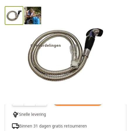
Lifesaver Jerrycan Douche
0 beoordelingen
€35,00
2 op voorraad
Aantal
In winkelwagen
Snelle levering
Binnen 31 dagen gratis retourneren