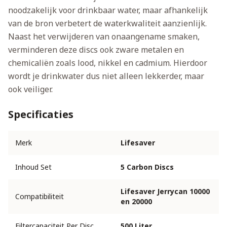
noodzakelijk voor drinkbaar water, maar afhankelijk
van de bron verbetert de waterkwaliteit aanzienlijk.
Naast het verwijderen van onaangename smaken,
verminderen deze discs ook zware metalen en
chemicaliën zoals lood, nikkel en cadmium. Hierdoor
wordt je drinkwater dus niet alleen lekkerder, maar
ook veiliger.
Specificaties
Merk
Lifesaver
Inhoud Set
5 Carbon Discs
Lifesaver Jerrycan 10000
Compatibiliteit
en 20000
Filtercapaciteit Per Disc
500 Liter