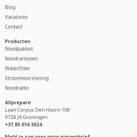
Blog
Vacatures
Contact
Producten
Noodpakket
Noodrantsoen
Waterfilter
Stroomvoorziening
Noodradio
Allprepare
Laan Corpus Den Hoorn 108
9728 JR
Groningen
+31 85 016 3024
Meld je aan voor onze nieuwsbrief