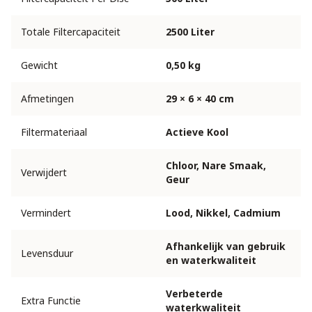
Totale Filtercapaciteit
2500 Liter
Gewicht
0,50 kg
Afmetingen
29 × 6 × 40 cm
Filtermateriaal
Actieve Kool
Chloor, Nare Smaak,
Verwijdert
Geur
Vermindert
Lood, Nikkel, Cadmium
Afhankelijk van gebruik
Levensduur
en waterkwaliteit
Verbeterde
Extra Functie
waterkwaliteit