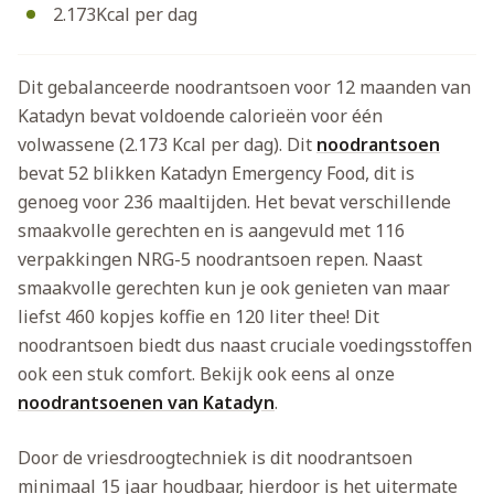
2.173Kcal per dag
Dit gebalanceerde noodrantsoen voor 12 maanden van
Katadyn bevat voldoende calorieën voor één
volwassene (2.173 Kcal per dag). Dit
noodrantsoen
bevat 52 blikken Katadyn Emergency Food, dit is
genoeg voor 236 maaltijden. Het bevat verschillende
smaakvolle gerechten en is aangevuld met 116
verpakkingen NRG-5 noodrantsoen repen. Naast
smaakvolle gerechten kun je ook genieten van maar
liefst 460 kopjes koffie en 120 liter thee! Dit
noodrantsoen biedt dus naast cruciale voedingsstoffen
ook een stuk comfort. Bekijk ook eens al onze
noodrantsoenen van Katadyn
.
Door de vriesdroogtechniek is dit noodrantsoen
minimaal 15 jaar houdbaar, hierdoor is het uitermate