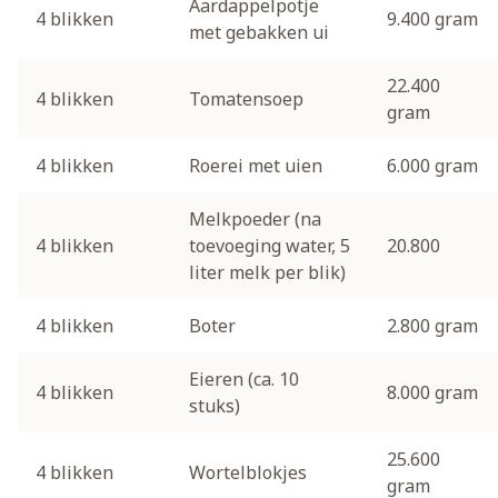
Aardappelpotje
4 blikken
9.400 gram
met gebakken ui
22.400
4 blikken
Tomatensoep
gram
4 blikken
Roerei met uien
6.000 gram
Melkpoeder (na
4 blikken
toevoeging water, 5
20.800
liter melk per blik)
4 blikken
Boter
2.800 gram
Eieren (ca. 10
4 blikken
8.000 gram
stuks)
25.600
4 blikken
Wortelblokjes
gram