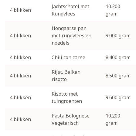
Jachtschotel met
10.200
4 blikken
Rundvlees
gram
Hongaarse pan
4 blikken
met rundvlees en
9.000 gram
noedels
4 blikken
Chili con carne
8.400 gram
Rijst, Balkan
4 blikken
8.500 gram
risotto
Risotto met
4 blikken
9.600 gram
tuingroenten
Pasta Bolognese
10.200
4 blikken
Vegetarisch
gram