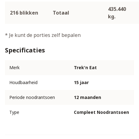
435.440
216 blikken
Totaal
kg.
* Je kunt de porties zelf bepalen
Specificaties
Merk
Trek'n Eat
Houdbaarheid
15 jaar
Periode noodrantsoen
12 maanden
Type
Compleet Noodrantsoen