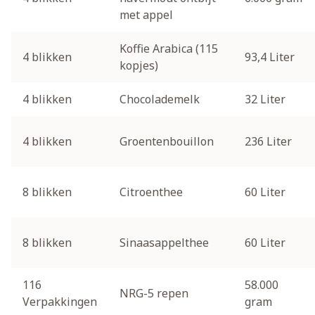
met appel
Koffie Arabica (115
4 blikken
93,4 Liter
kopjes)
4 blikken
Chocolademelk
32 Liter
4 blikken
Groentenbouillon
236 Liter
8 blikken
Citroenthee
60 Liter
8 blikken
Sinaasappelthee
60 Liter
116
58.000
NRG-5 repen
Verpakkingen
gram