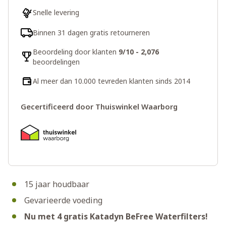
Snelle levering
Binnen 31 dagen gratis retourneren
Beoordeling door klanten
9/10 - 2,076
beoordelingen
Al meer dan 10.000 tevreden klanten sinds 2014
Gecertificeerd door Thuiswinkel Waarborg
15 jaar houdbaar
Gevarieerde voeding
Nu met 4 gratis Katadyn BeFree Waterfilters!