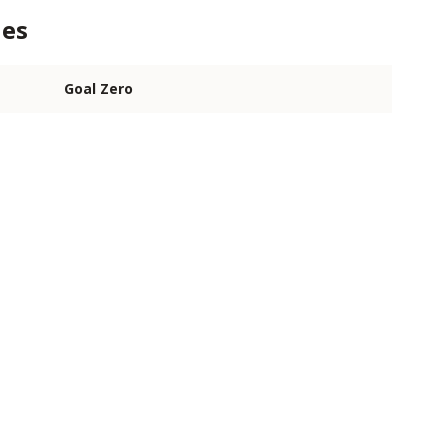
ies
Goal Zero