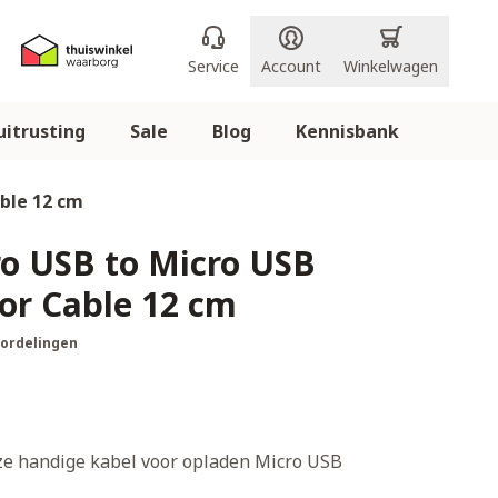
Service
Account
Winkelwagen
itrusting
Sale
Blog
Kennisbank
ble 12 cm
ro USB to Micro USB
or Cable 12 cm
oordelingen
eze handige kabel voor opladen Micro USB