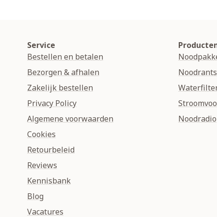
Service
Producte
Bestellen en betalen
Noodpakk
Bezorgen & afhalen
Noodrant
Zakelijk bestellen
Waterfilte
Privacy Policy
Stroomvoo
Algemene voorwaarden
Noodradio
Cookies
Retourbeleid
Reviews
Kennisbank
Blog
Vacatures