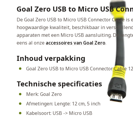
Goal Zero USB to Micro USB Conn
De Goal Zero USB to Micro USB Connector Cable is
hoogwaardige kwaliteit, beschikbaar in verschillend
apparaten met een Micro USB aansluiting. De lengte
eens al onze
accessoires van Goal Zero
.
Inhoud verpakking
Goal Zero USB to Micro USB Connector Cable 1
Technische specificaties
Merk: Goal Zero
Afmetingen: Lengte: 12 cm, 5 inch
Kabelsoort: USB -> Micro USB