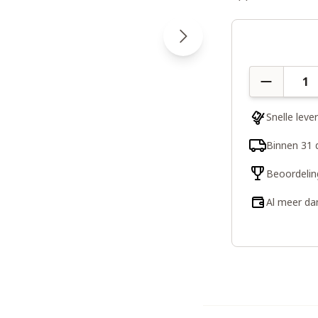
Aantal
Snelle leve
Binnen 31 
Beoordelin
Al meer da