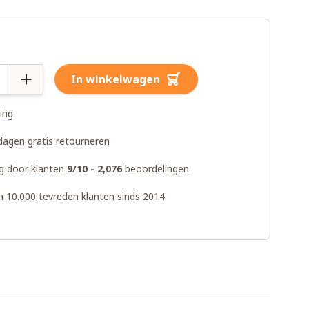
In winkelwagen
ring
dagen gratis retourneren
g door klanten
9/10 - 2,076
beoordelingen
n 10.000 tevreden klanten sinds 2014