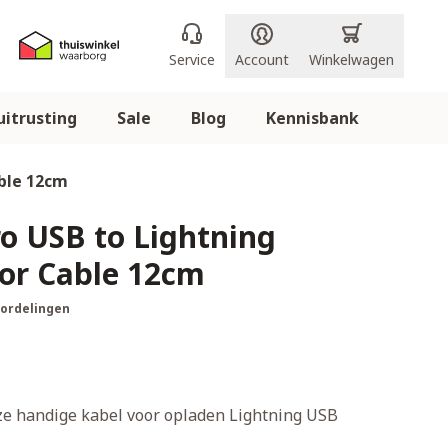
Service
Account
Winkelwagen
itrusting
Sale
Blog
Kennisbank
able 12cm
ro USB to Lightning
or Cable 12cm
oordelingen
eze handige kabel voor opladen Lightning USB