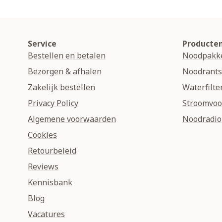
Service
Producte
Bestellen en betalen
Noodpakk
Bezorgen & afhalen
Noodrant
Zakelijk bestellen
Waterfilte
Privacy Policy
Stroomvoo
Algemene voorwaarden
Noodradio
Cookies
Retourbeleid
Reviews
Kennisbank
Blog
Vacatures