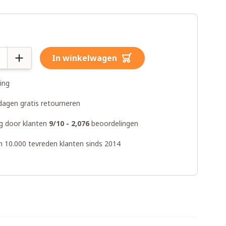
In winkelwagen
ring
dagen gratis retourneren
g door klanten
9/10 - 2,076
beoordelingen
n 10.000 tevreden klanten sinds 2014