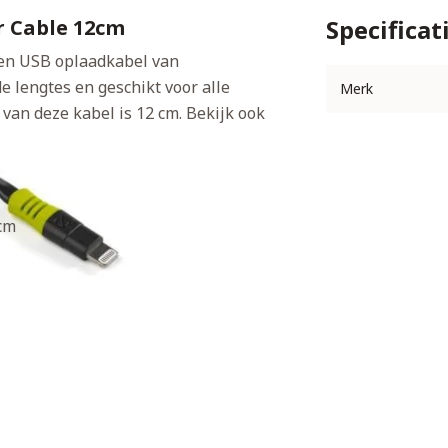
Specificat
r Cable 12cm
een USB oplaadkabel van
e lengtes en geschikt voor alle
Merk
van deze kabel is 12 cm. Bekijk ook
cm