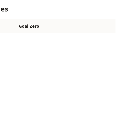
ies
Goal Zero