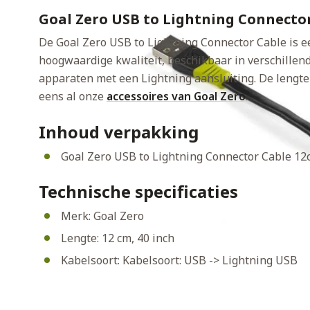
Goal Zero USB to Lightning Connecto
De Goal Zero USB to Lightning Connector Cable is 
hoogwaardige kwaliteit, beschikbaar in verschillend
apparaten met een Lightning aansluiting. De lengte 
eens al onze
accessoires van Goal Zero
.
Inhoud verpakking
Goal Zero USB to Lightning Connector Cable 12
Technische specificaties
Merk: Goal Zero
Lengte: 12 cm, 40 inch
Kabelsoort: Kabelsoort: USB -> Lightning USB