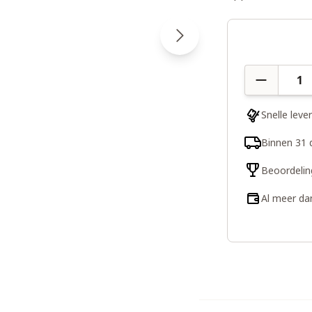
Aantal
Snelle leve
Binnen 31 
Beoordelin
Al meer da