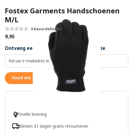
Fostex Garments Handschoenen
M/L
0 beoordelingen
€9,95
Ontvang een weer op voorraad notificatie
Houd me op de hoogte
Snelle levering
Binnen 31 dagen gratis retourneren