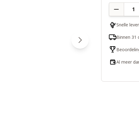
Aantal
Snelle leve
Binnen 31 
Beoordelin
Al meer da