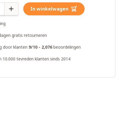
In winkelwagen
ring
dagen gratis retourneren
g door klanten
9/10 - 2,076
beoordelingen
n 10.000 tevreden klanten sinds 2014