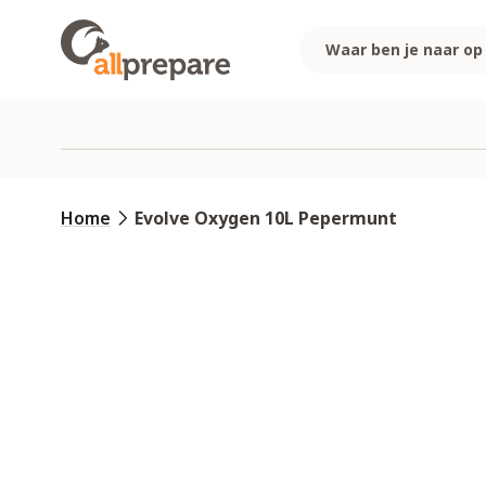
Ga naar de inhoud
Home
Evolve Oxygen 10L Pepermunt