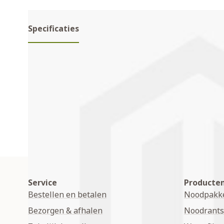
Specificaties
Specificaties
Merk
Evolve Oxygen
Service
Producte
Bestellen en betalen
Noodpakk
Bezorgen & afhalen
Noodrant