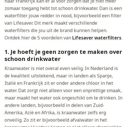
naar Frankrijk kan er al voor zorgen dat je niet meer
zomaar toegang hebt tot schoon drinkwater. Dan is een
waterfilter jouw redder in nood, bijvoorbeeld een filter
van Lifesaver. Dit merk maakt verschillende
waterfilters die jou uit de brand kunnen helpen.
Ontdek hier de 5 voordelen van
Lifesaver waterfilters
.
1. Je hoeft je geen zorgen te maken over
schoon drinkwater
Kraanwater is niet overal even veilig. In Nederland is
de kwaliteit uitstekend, maar in landen als Spanje,
Italië en Frankrijk zit er onder andere chloor in het
water. Dat zorgt niet alleen voor een onprettige smaak,
maar maakt het water ook ongeschikt om te drinken. In
andere landen, bijvoorbeeld in delen van Zuid-
Amerika, Azië en Afrika, is kraanwater zelfs erg
onveilig. Zo zit er bijvoorbeeld afvalwater in het