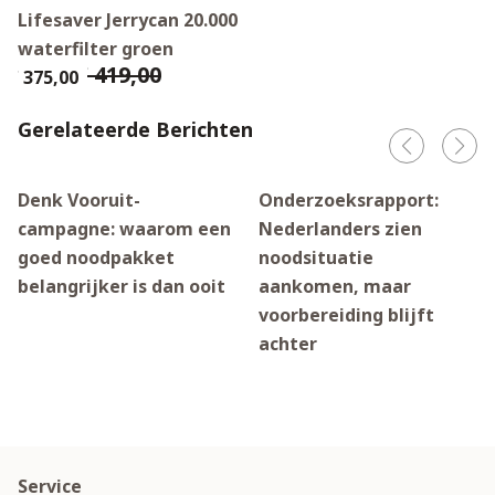
Lifesaver Jerrycan 20.000
waterfilter groen
€ 419,00
€ 375,00
Gerelateerde Berichten
Denk Vooruit-
Onderzoeksrapport:
campagne: waarom een
Nederlanders zien
goed noodpakket
noodsituatie
belangrijker is dan ooit
aankomen, maar
voorbereiding blijft
achter
Service