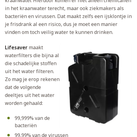
kraanwater. Hierdoor komen er niet alleen chemicaliën
in het kraanwater terecht, maar ook ziekmakers als
bacteriën en virussen. Dat maakt zelfs een ijsklontje in
je frisdrank al een risico, dus je moet een manier
vinden om toch veilig water te kunnen drinken.
Lifesaver
maakt
waterfilters die bijna al
die schadelijke stoffen
uit het water filteren.
Zo mag je erop rekenen
dat de volgende
deeltjes uit het water
worden gehaald:
99,999% van de
bacteriën
99,99% van de virussen