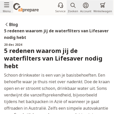
Ga naar de inhoud
Menu
Service
Zoeken
Account
Winkelwagen
Blog
5 redenen waarom jij de waterfilters van Lifesaver
nodig hebt
20 dec 2024
5 redenen waarom jij de
waterfilters van Lifesaver nodig
hebt
Schoon drinkwater is een van je basisbehoeften. Een
behoefte waar je thuis niet over nadenkt. Doe de kraan
open en er stroomt schoon, drinkbaar water uit. Soms
verdwijnt die vanzelfsprekendheid, bijvoorbeeld
tijdens het backpacken in Azië of wanneer je gaat
offroaden in Australië. Zelfs een simpele autovakantie