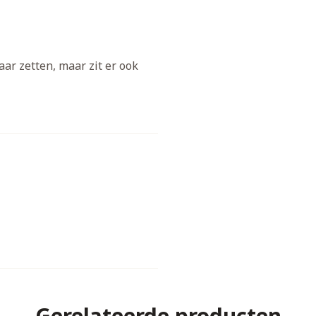
ar zetten, maar zit er ook
Gerelateerde producten