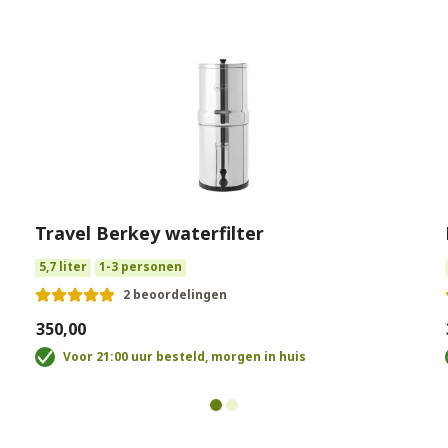
Travel Berkey waterfilter
5,7 liter
1-3 personen
2 beoordelingen
€350,00
€
Voor 21:00 uur besteld, morgen in huis