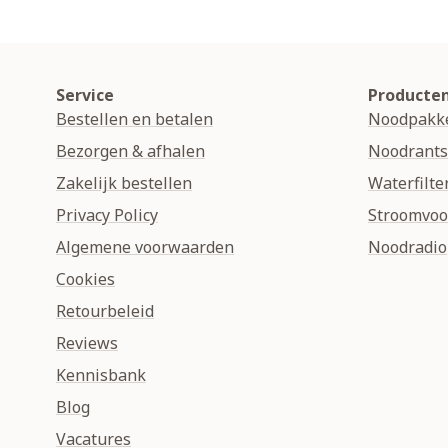
Service
Producte
Bestellen en betalen
Noodpakk
Bezorgen & afhalen
Noodrant
Zakelijk bestellen
Waterfilte
Privacy Policy
Stroomvoo
Algemene voorwaarden
Noodradio
Cookies
Retourbeleid
Reviews
Kennisbank
Blog
Vacatures