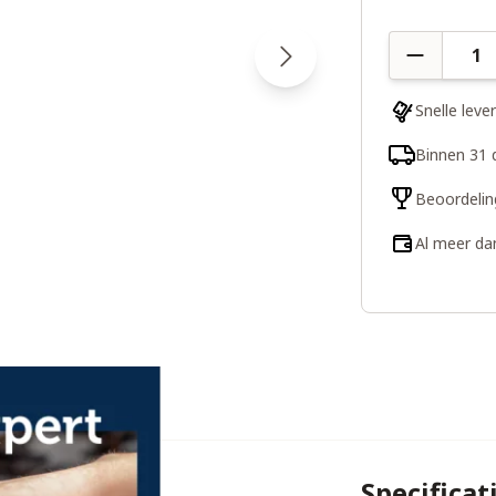
Aantal
Snelle leve
Binnen 31 
Beoordelin
Al meer da
Specificat