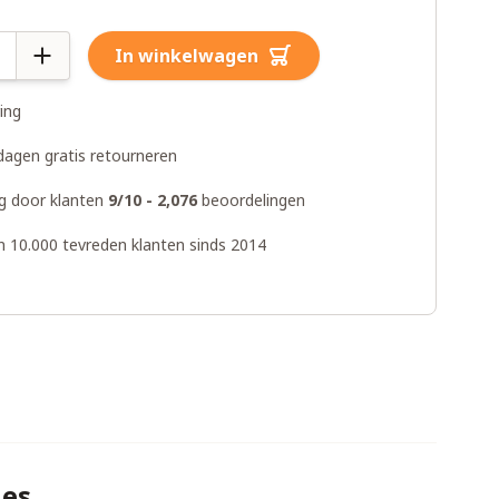
In winkelwagen
ring
dagen gratis retourneren
g door klanten
9/10 - 2,076
beoordelingen
n 10.000 tevreden klanten sinds 2014
ies