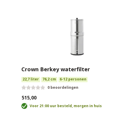
Crown Berkey waterfilter
22,7 liter
76,2 cm
6-12 personen
0 beoordelingen
€515,00
Voor 21:00 uur besteld, morgen in huis