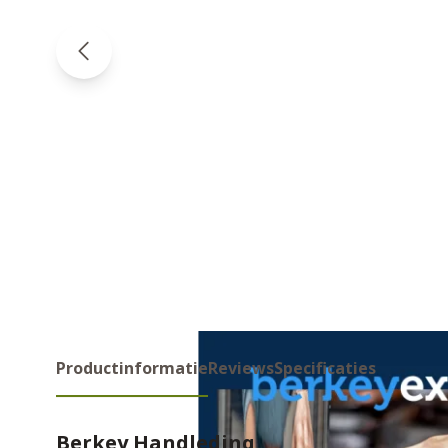
Productinformatie
Reviews
Specificaties
Berkey Handleding