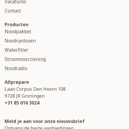
Vacatures
Contact
Producten
Noodpakket
Noodrantsoen
Waterfilter
Stroomvoorziening
Noodradio
Allprepare
Laan Corpus Den Hoorn 108
9728 JR
Groningen
+31 85 016 3024
Meld je aan voor onze nieuwsbrief
Ontvang de beste aanbiedingen