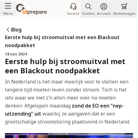
Ga naar de inhoud
Menu
Service
Zoeken
Account
Winkelwagen
Blog
Eerste hulp bij stroomuitval met een Blackout
noodpakket
18 nov 2024
Eerste hulp bij stroomuitval met
een Blackout noodpakket
In Nederland is het maar moeilijk voor te stellen: een
langere tijd moeten leven zonder stroom. Toch is het
iets waar we met z’n allen meer over na moeten
denken. Afgelopen maandag
zond de EO een “nep-
uitzending” uit
waarbij ze aangaven dat er een
grootschalige stroomstoring plaatsvond in Nederland.